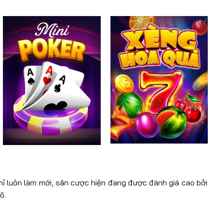
chỉ luôn làm mới, sân cược hiện đang được đánh giá cao bởi
õ.