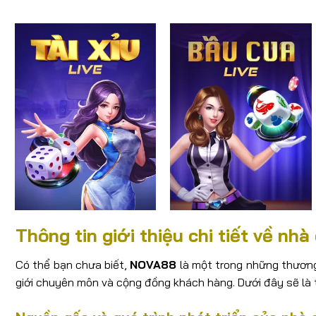
Thông tin giới thiệu chi tiết về nh
Có thể bạn chưa biết,
NOVA88
là một trong những thương 
giới chuyên môn và cộng đồng khách hàng. Dưới đây sẽ là th