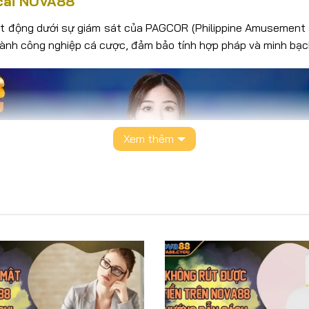
 cái NOVA88
oạt động dưới sự giám sát của PAGCOR (Philippine Amusement 
gành công nghiệp cá cược, đảm bảo tính hợp pháp và minh bạc
Xem thêm