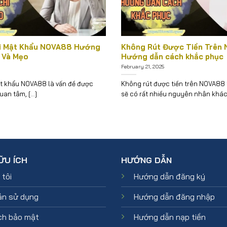
Hiểu rõ về nguồn gốc xuất xứ của thương hiệu NOVA88
ại Mật Khẩu NOVA88 Hướng
Không Rút Được Tiền Trên
t Và Mẹo
Hướng dẫn cách khắc phục
i mới,
NOVA88
đã mở rộng phạm vi hoạt động ra toàn cầu, th
February 21, 2025
hun giúp nâng cao mức độ tin cậy và tạo sự an tâm cho người c
ật khẩu NOVA88 là vấn đề được
Không rút được tiền trên NOVA88
an tâm, [...]
sẽ có rất nhiều nguyên nhân khác [
A88
đã đạt được nhiều thành tựu ấn tượng trong ngành cá cư
 Gambling châu Á (ABA) bình chọn.
ỮU ÍCH
HƯỚNG DẪN
ật tốt nhất thế giới theo báo cáo từ Gaming Security Weekly.
tôi
Hướng dẫn đăng ký
gồm cả các giải đấu lớn như Ngoại hạng Anh, Champions Leagu
ản sử dụng
Hướng dẫn đăng nhập
riệu người chơi đến đăng ký mỗi năm.
ch bảo mật
Hướng dẫn nạp tiền