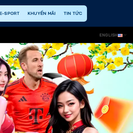
E-SPORT
KHUYẾN MÃI
TIN TỨC
ENGLISH