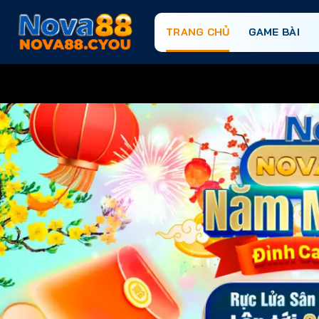
TRANG CHỦ
GAME BÀI