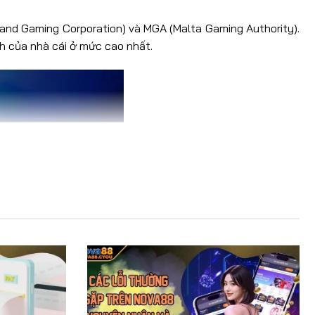
and Gaming Corporation) và MGA (Malta Gaming Authority).
h của nhà cái ở mức cao nhất.