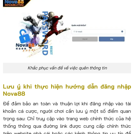
Khắc phục vấn đề về việc quên thông tin
Lưu ý khi thực hiện hướng dẫn đăng nhập
Nova88
Để đảm bảo an toàn và thuận lợi khi đăng nhập vào tài
khoản cá cược, người chơi cần lưu ý một số điểm quan
trọng sau: Chỉ truy cập vào trang web chính thức của hệ
thống thông qua đường link được cung cấp chính thức
trên website nhà cái hoặc các kênh thông tin uy tín để