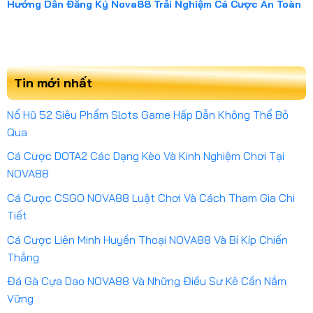
Hướng Dẫn Đăng Ký Nova88 Trải Nghiệm Cá Cược An Toàn
Tin mới nhất
Nổ Hũ 52 Siêu Phẩm Slots Game Hấp Dẫn Không Thể Bỏ
Qua
Cá Cược DOTA2 Các Dạng Kèo Và Kinh Nghiệm Chơi Tại
NOVA88
Cá Cược CSGO NOVA88 Luật Chơi Và Cách Tham Gia Chi
Tiết
Cá Cược Liên Minh Huyền Thoại NOVA88 Và Bí Kíp Chiến
Thắng
Đá Gà Cựa Dao NOVA88 Và Những Điều Sư Kê Cần Nắm
Vững