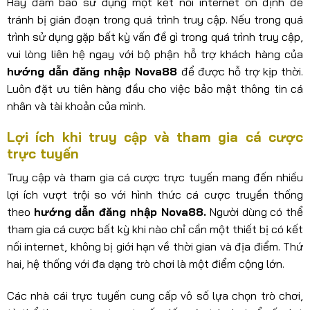
Hãy đảm bảo sử dụng một kết nối internet ổn định để
tránh bị gián đoạn trong quá trình truy cập. Nếu trong quá
trình sử dụng gặp bất kỳ vấn đề gì trong quá trình truy cập,
vui lòng liên hệ ngay với bộ phận hỗ trợ khách hàng của
hướng dẫn đăng nhập Nova88
để được hỗ trợ kịp thời.
Luôn đặt ưu tiên hàng đầu cho việc bảo mật thông tin cá
nhân và tài khoản của mình.
Lợi ích khi truy cập và tham gia cá cược
trực tuyến
Truy cập và tham gia cá cược trực tuyến mang đến nhiều
lợi ích vượt trội so với hình thức cá cược truyền thống
theo
hướng dẫn đăng nhập Nova88.
Người dùng có thể
tham gia cá cược bất kỳ khi nào chỉ cần một thiết bị có kết
nối internet, không bị giới hạn về thời gian và địa điểm. Thứ
hai, hệ thống với đa dạng trò chơi là một điểm cộng lớn.
Các nhà cái trực tuyến cung cấp vô số lựa chọn trò chơi,