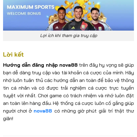
Lợi ích khi tham gia truy cập
Lời kết
Hướng dẫn đăng nhập nova88
trên đây hy vọng sẽ giúp
bạn dễ dàng truy cập vào tài khoản cá cược của mình. Hãy
nhớ luôn tuân thủ các hướng dẫn an toàn để bảo vệ thông
tin cá nhân và có được trải nghiệm cá cược trực tuyến
tuyệt vời nhất. Chơi game có trách nhiệm và nhớ luôn đặt
an toàn lên hàng đầu. Hệ thống cá cược luôn cố gắng giúp
người chơi ở
nova88
có những giờ phút giải trí thật thư
giãn!