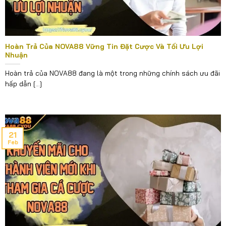
Hoàn Trả Của NOVA88 Vững Tin Đặt Cược Và Tối Ưu Lợi
Nhuận
Hoàn trả của NOVA88 đang là một trong những chính sách ưu đãi
hấp dẫn [...]
21
Feb