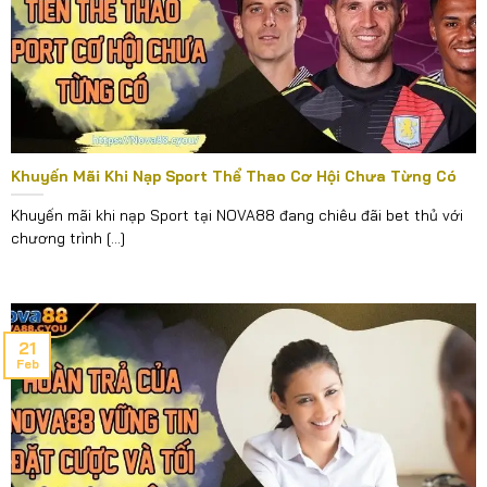
Khuyến Mãi Khi Nạp Sport Thể Thao Cơ Hội Chưa Từng Có
Khuyến mãi khi nạp Sport tại NOVA88 đang chiêu đãi bet thủ với
chương trình [...]
21
Feb