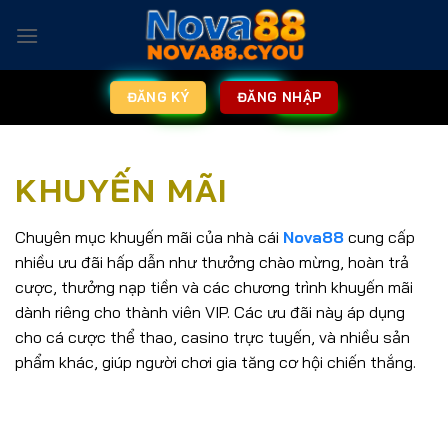
ĐĂNG KÝ
ĐĂNG NHẬP
KHUYẾN MÃI
Chuyên mục khuyến mãi của nhà cái
Nova88
cung cấp
nhiều ưu đãi hấp dẫn như thưởng chào mừng, hoàn trả
cược, thưởng nạp tiền và các chương trình khuyến mãi
dành riêng cho thành viên VIP. Các ưu đãi này áp dụng
cho cá cược thể thao, casino trực tuyến, và nhiều sản
phẩm khác, giúp người chơi gia tăng cơ hội chiến thắng.