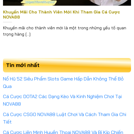
Khuyến Mãi Cho Thành Viên Mới Khi Tham Gia Cá Cược
NOVA88
Khuyến mãi cho thành viên mới là một trong những yếu tố quan
trọng hàng [...]
Tin mới nhất
Nổ Hũ 52 Siêu Phẩm Slots Game Hấp Dẫn Không Thể Bỏ
Qua
Cá Cược DOTA2 Các Dạng Kèo Và Kinh Nghiệm Chơi Tại
NOVA88
Cá Cược CSGO NOVA88 Luật Chơi Và Cách Tham Gia Chi
Tiết
Cá Cược Liên Minh Huyền Thoại NOVA88 Và Bí Kíp Chiến