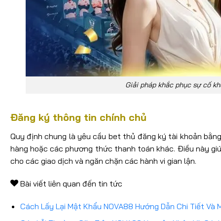
Giải pháp khắc phục sự cố k
Đăng ký thông tin chính chủ
Quy định chung là yêu cầu bet thủ đăng ký tài khoản bằng 
hàng hoặc các phương thức thanh toán khác. Điều này giúp
cho các giao dịch và ngăn chặn các hành vi gian lận.
Bài viết liên quan đến tin tức
Cách Lấy Lại Mật Khẩu NOVA88 Hướng Dẫn Chi Tiết Và