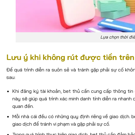
Lựa chọn thời đi
Lưu ý khi không rút được tiền tr
Để quá trình diễn ra suôn sẻ và tránh gặp phải sự cố khô
sau:
Khi đăng ký tài khoản, bet thủ cần cung cấp thông tin 
này sẽ giúp quá trình xác minh danh tính diễn ra nhanh c
quan đến.
Mỗi nhà cái đều có những quy định riêng về giao dịch. b
giao dịch để tránh vi phạm và gặp phải sự cố.
Trong quá trình thực hiện giao dịch, bet thủ cần đảm bảo 