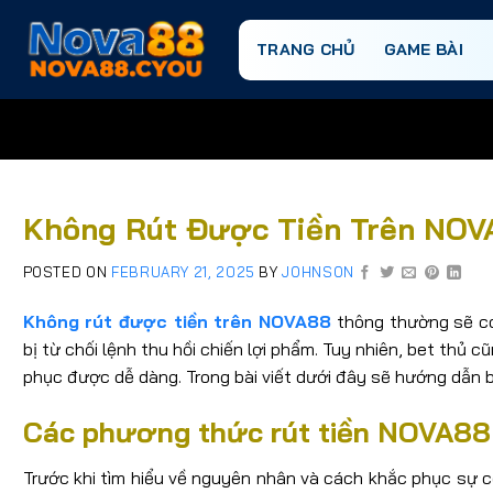
TRANG CHỦ
GAME BÀI
Không Rút Được Tiền Trên NOV
POSTED ON
FEBRUARY 21, 2025
BY
JOHNSON
Không rút được tiền trên NOVA88
thông thường sẽ có
bị từ chối lệnh thu hồi chiến lợi phẩm. Tuy nhiên, bet thủ 
phục được dễ dàng. Trong bài viết dưới đây sẽ hướng dẫn 
Các phương thức rút tiền NOVA88
Trước khi tìm hiểu về nguyên nhân và cách khắc phục sự 