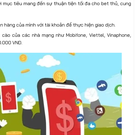
 mục tiêu mang đến sự thuận tiện tối đa cho bet thủ, cung
n hàng của mình với tài khoản để thực hiện giao dịch.
 cào của các nhà mạng như Mobifone, Viettel, Vinaphone,
0.000 VND.