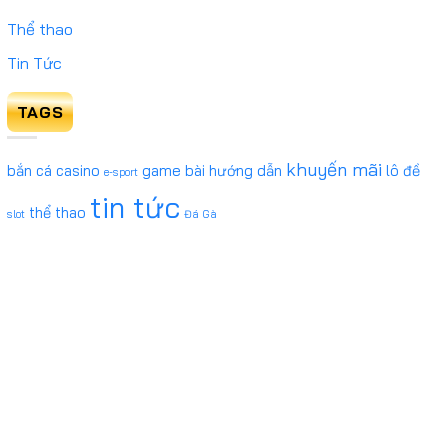
Thể thao
Tin Tức
TAGS
khuyến mãi
bắn cá
casino
game bài
hướng dẫn
lô đề
e-sport
tin tức
thể thao
slot
Đá Gà