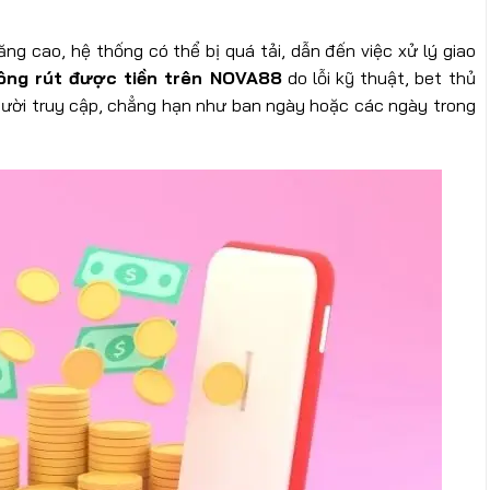
ng cao, hệ thống có thể bị quá tải, dẫn đến việc xử lý giao
ông rút được tiền trên NOVA88
do lỗi kỹ thuật, bet thủ
người truy cập, chẳng hạn như ban ngày hoặc các ngày trong