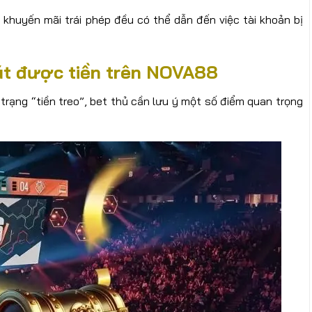
g khuyến mãi trái phép đều có thể dẫn đến việc tài khoản bị
rút được tiền trên NOVA88
 trạng “tiền treo”, bet thủ cần lưu ý một số điểm quan trọng