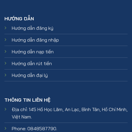
HƯỚNG DẪN
Hướng dẫn đăng ký
Hướng dẫn đăng nhập
Hướng dẫn nạp tiền
Hướng dẫn rút tiền
Hướng dẫn đại lý
THÔNG TIN LIÊN HỆ
Địa chỉ: 145 Hồ Học Lãm, An Lạc, Bình Tân, Hồ Chí Minh,
Việt Nam.
Phone: 0848587790.