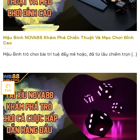
Mậu Binh NOVA88 Khám Phá Chiến Thuật Và Mẹo Chơi Đỉnh
Cao
Mậu Binh trò chơi bài trí tuệ đầy mê hoặc, đã từ lâu chiếm trọn [...]
21
Feb