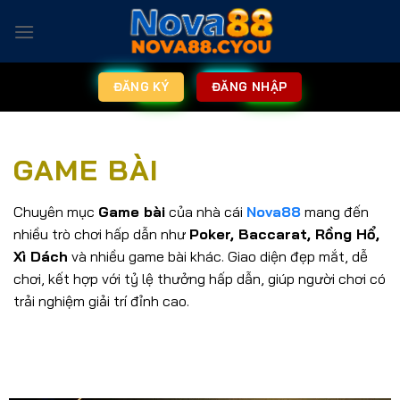
ĐĂNG KÝ
ĐĂNG NHẬP
GAME BÀI
Chuyên mục
Game bài
của nhà cái
Nova88
mang đến
nhiều trò chơi hấp dẫn như
Poker, Baccarat, Rồng Hổ,
Xì Dách
và nhiều game bài khác. Giao diện đẹp mắt, dễ
chơi, kết hợp với tỷ lệ thưởng hấp dẫn, giúp người chơi có
trải nghiệm giải trí đỉnh cao.