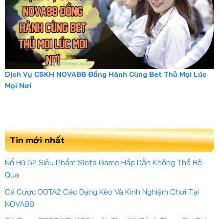
Dịch Vụ CSKH NOVA88 Đồng Hành Cùng Bet Thủ Mọi Lúc
Mọi Nơi
Tin mới nhất
Nổ Hũ 52 Siêu Phẩm Slots Game Hấp Dẫn Không Thể Bỏ
Qua
Cá Cược DOTA2 Các Dạng Kèo Và Kinh Nghiệm Chơi Tại
NOVA88