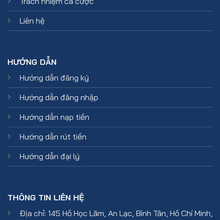
Trách nhiệm cá cược
Liên hệ
HƯỚNG DẪN
Hướng dẫn đăng ký
Hướng dẫn đăng nhập
Hướng dẫn nạp tiền
Hướng dẫn rút tiền
Hướng dẫn đại lý
THÔNG TIN LIÊN HỆ
Địa chỉ: 145 Hồ Học Lãm, An Lạc, Bình Tân, Hồ Chí Minh,