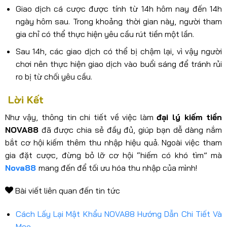
Giao dịch cá cược được tính từ 14h hôm nay đến 14h
ngày hôm sau. Trong khoảng thời gian này, người tham
gia chỉ có thể thực hiện yêu cầu rút tiền một lần.
Sau 14h, các giao dịch có thể bị chậm lại, vì vậy người
chơi nên thực hiện giao dịch vào buổi sáng để tránh rủi
ro bị từ chối yêu cầu.
Lời Kết
Như vậy, thông tin chi tiết về việc làm
đại lý kiếm tiền
NOVA88
đã được chia sẻ đầy đủ, giúp bạn dễ dàng nắm
bắt cơ hội kiếm thêm thu nhập hiệu quả. Ngoài việc tham
gia đặt cược, đừng bỏ lỡ cơ hội “hiếm có khó tìm” mà
Nova88
mang đến để tối ưu hóa thu nhập của mình!
Bài viết liên quan đến tin tức
Cách Lấy Lại Mật Khẩu NOVA88 Hướng Dẫn Chi Tiết Và
Mẹo