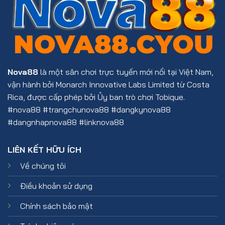
Nova88
là một sân chơi trực tuyến mới nổi tại Việt Nam,
vận hành bởi Monarch Innovative Labs Limited từ Costa
Rica, được cấp phép bởi Ủy ban trò chơi Tobique.
#nova88 #trangchunova88 #dangkynova88
#dangnhapnova88 #linknova88
LIÊN KẾT HỮU ÍCH
Về chúng tôi
Điều khoản sử dụng
Chính sách bảo mật