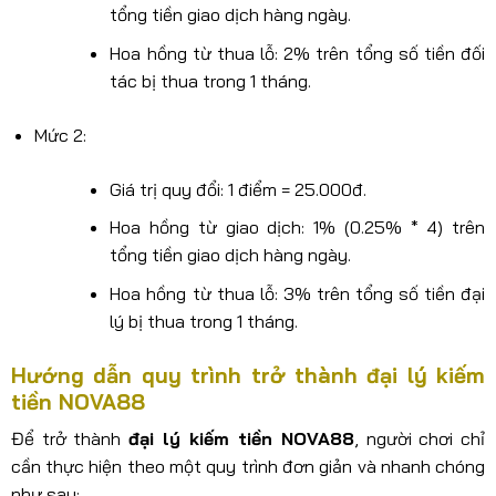
tổng tiền giao dịch hàng ngày.
Hoa hồng từ thua lỗ: 2% trên tổng số tiền đối
tác bị thua trong 1 tháng.
Mức 2:
Giá trị quy đổi: 1 điểm = 25.000đ.
Hoa hồng từ giao dịch: 1% (0.25% * 4) trên
tổng tiền giao dịch hàng ngày.
Hoa hồng từ thua lỗ: 3% trên tổng số tiền đại
lý bị thua trong 1 tháng.
Hướng dẫn quy trình trở thành đại lý kiếm
tiền NOVA88
Để trở thành
đại lý kiếm tiền NOVA88
, người chơi chỉ
cần thực hiện theo một quy trình đơn giản và nhanh chóng
như sau: