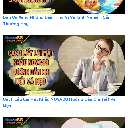
Ban Ca Xèng Những Điểm Thú Vị Và Kinh Nghiệm Săn
Thưởng Hay
Cách Lấy Lại Mật Khẩu NOVA88 Hướng Dẫn Chi Tiết Và
Mẹo