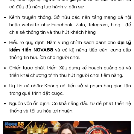
có đầy đủ năng lực hành vi dân sự.
Kênh truyền thông: Sở hữu các nền tảng mạng xã hội
hoặc website như Facebook, Zalo, Telegram, blog… để
chia sẻ thông tin và thu hút khách hàng.
Hiểu rõ quy định: Nắm vững chính sách dành cho
đại lý
kiếm tiền NOVA88
và có kỹ năng tiếp cận, cung cấp
thông tin hữu ích cho người chơi.
Chiến lược phát triển: Xây dựng kế hoạch quảng bá và
triển khai chương trình thu hút người chơi tiềm năng.
Uy tín cá nhân: Không có tiền sử vi phạm hay gian lận
trong quá trình đặt cược.
Nguồn vốn ổn định: Có khả năng đầu tư để phát triển hệ
thống và tối ưu hóa lợi nhuận.