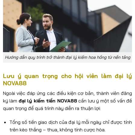
Hướng dẫn quy trình trở thành đại lý kiếm hoa hồng từ nền tảng
Lưu ý quan trọng cho hội viên làm đại lý
NOVA88
Ngoài việc đáp ứng các điều kiện cơ bản, thành viên đăng
ký làm
đại lý kiếm tiền NOVA88
cần lưu ý một số vấn đề
quan trọng để quá trình này diễn ra thuận lợi:
Tổng số tiền giao dịch của đại lý mỗi ngày chỉ được tính
trên kèo thắng – thua, không tính cược hòa.