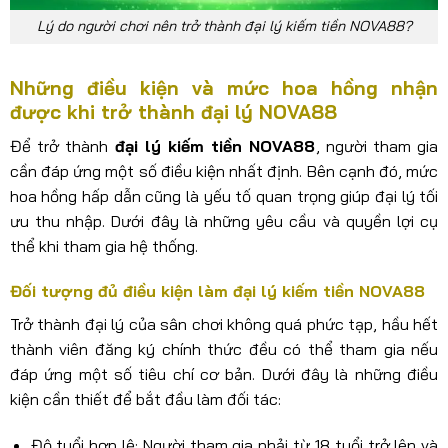
Lý do người chơi nên trở thành đại lý kiếm tiền NOVA88?
Những điều kiện và mức hoa hồng nhận
được khi trở thành đại lý NOVA88
Để trở thành
đại lý kiếm tiền NOVA88
, người tham gia
cần đáp ứng một số điều kiện nhất định. Bên cạnh đó, mức
hoa hồng hấp dẫn cũng là yếu tố quan trọng giúp đại lý tối
ưu thu nhập. Dưới đây là những yêu cầu và quyền lợi cụ
thể khi tham gia hệ thống.
Đối tượng đủ điều kiện làm đại lý kiếm tiền NOVA88
Trở thành đại lý của sân chơi không quá phức tạp, hầu hết
thành viên đăng ký chính thức đều có thể tham gia nếu
đáp ứng một số tiêu chí cơ bản. Dưới đây là những điều
kiện cần thiết để bắt đầu làm đối tác:
Độ tuổi hợp lệ: Người tham gia phải từ 18 tuổi trở lên và