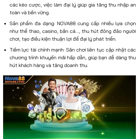
các kèo cược, việc làm đại lý giúp gia tăng thu nhập an
toàn và bền vững.
Sản phẩm đa dạng: NOVA88 cung cấp nhiều lựa chọn
như thể thao, casino, bắn cá…, thu hút đông đảo người
chơi, tạo điều kiện thuận lợi để đại lý phát triển.
Tiềm lực tài chính mạnh: Sân chơi liên tục cập nhật các
chương trình khuyến mãi hấp dẫn, giúp bạn dễ dàng thu
hút khách hàng và tăng doanh thu.