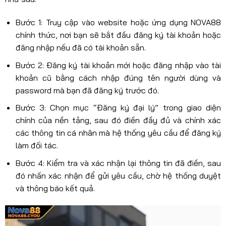
Bước 1: Truy cập vào website hoặc ứng dụng NOVA88
chính thức, nơi bạn sẽ bắt đầu đăng ký tài khoản hoặc
đăng nhập nếu đã có tài khoản sẵn.
Bước 2: Đăng ký tài khoản mới hoặc đăng nhập vào tài
khoản cũ bằng cách nhập đúng tên người dùng và
password mà bạn đã đăng ký trước đó.
Bước 3: Chọn mục “Đăng ký đại lý” trong giao diện
chính của nền tảng, sau đó điền đầy đủ và chính xác
các thông tin cá nhân mà hệ thống yêu cầu để đăng ký
làm đối tác.
Bước 4: Kiểm tra và xác nhận lại thông tin đã điền, sau
đó nhấn xác nhận để gửi yêu cầu, chờ hệ thống duyệt
và thông báo kết quả.