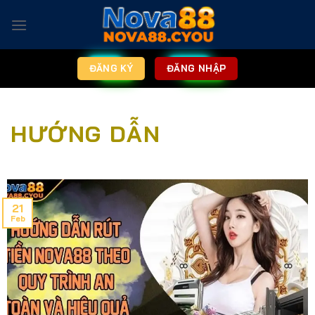
ĐĂNG KÝ
ĐĂNG NHẬP
HƯỚNG DẪN
21
Feb