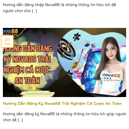
Hướng dẫn đăng nhập Nova88 là những thông tin hữu ích để
người chơi cho [...]
21
Feb
Hướng Dẫn Đăng Ký Nova88 Trải Nghiệm Cá Cược An Toàn
Hướng dẫn đăng ký Nova88 là những thông tin hữu ích giúp người
chơi dễ [...]