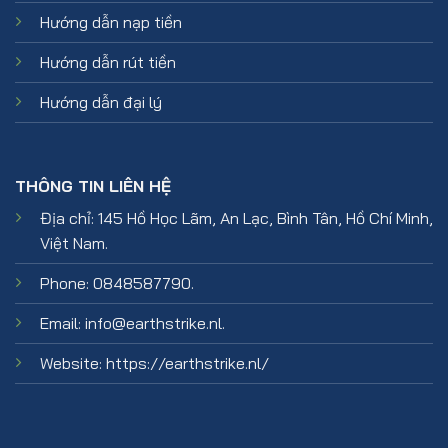
Hướng dẫn nạp tiền
Hướng dẫn rút tiền
Hướng dẫn đại lý
THÔNG TIN LIÊN HỆ
Địa chỉ: 145 Hồ Học Lãm, An Lạc, Bình Tân, Hồ Chí Minh,
Việt Nam.
Phone: 0848587790.
Email:
info@earthstrike.nl
.
Website: https://earthstrike.nl/