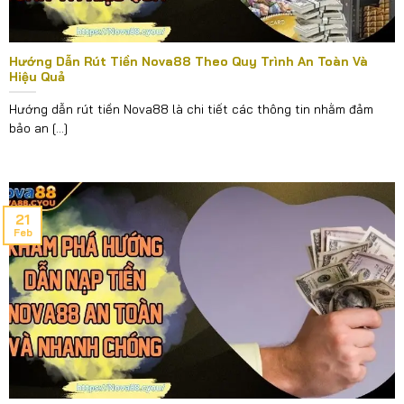
Hướng Dẫn Rút Tiền Nova88 Theo Quy Trình An Toàn Và
Hiệu Quả
Hướng dẫn rút tiền Nova88 là chi tiết các thông tin nhằm đảm
bảo an [...]
21
Feb