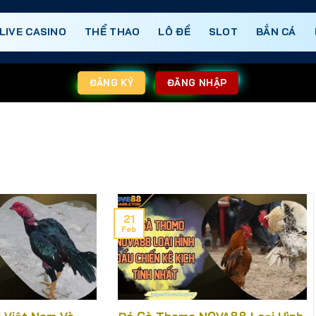
LIVE CASINO
THỂ THAO
LÔ ĐỀ
SLOT
BẮN CÁ
ĐĂNG KÝ
ĐĂNG NHẬP
21
Feb