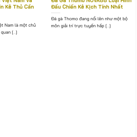
i Việt Nam Và
Đá Gà Thomo NOVA88 Loại Hình
n Kê Thủ Cần
Đấu Chiến Kê Kịch Tính Nhất
Đá gà Thomo đang nổi lên như một bộ
iệt Nam là một chủ
môn giải trí trực tuyến hấp [...]
quan [...]