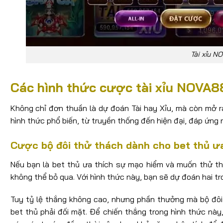
Tài xỉu N
Các hình thức cược tài xỉu NOVA8
Không chỉ đơn thuần là dự đoán Tài hay Xỉu, mà còn mở r
hình thức phổ biến, từ truyền thống đến hiện đại, đáp ứng
Cược bộ đôi thử thách dành cho bet thủ ư
Nếu bạn là bet thủ ưa thích sự mạo hiểm và muốn thử thá
không thể bỏ qua. Với hình thức này, bạn sẽ dự đoán hai tro
Tuy tỷ lệ thắng không cao, nhưng phần thưởng mà bộ đôi 
bet thủ phải đối mặt. Để chiến thắng trong hình thức này