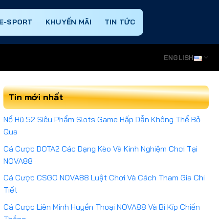
E-SPORT
KHUYẾN MÃI
TIN TỨC
ENGLISH
Tin mới nhất
Nổ Hũ 52 Siêu Phẩm Slots Game Hấp Dẫn Không Thể Bỏ
Qua
Cá Cược DOTA2 Các Dạng Kèo Và Kinh Nghiệm Chơi Tại
NOVA88
Cá Cược CSGO NOVA88 Luật Chơi Và Cách Tham Gia Chi
Tiết
Cá Cược Liên Minh Huyền Thoại NOVA88 Và Bí Kíp Chiến
Thắng