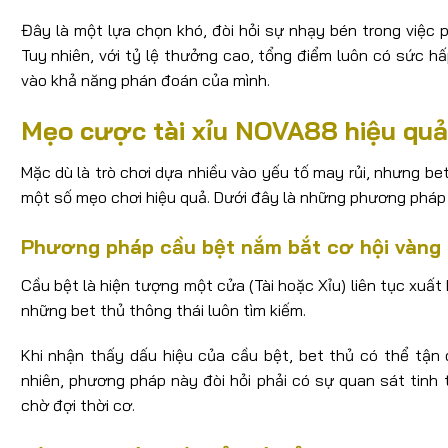
Đây là một lựa chọn khó, đòi hỏi sự nhạy bén trong việc 
Tuy nhiên, với tỷ lệ thưởng cao, tổng điểm luôn có sức hấ
vào khả năng phán đoán của mình.
Mẹo cược tài xỉu NOVA88 hiệu quả
Mặc dù là trò chơi dựa nhiều vào yếu tố may rủi, nhưng be
một số mẹo chơi hiệu quả. Dưới đây là những phương pháp 
Phương pháp cầu bệt nắm bắt cơ hội vàng
Cầu bệt là hiện tượng một cửa (Tài hoặc Xỉu) liên tục xuất 
những bet thủ thông thái luôn tìm kiếm.
Khi nhận thấy dấu hiệu của cầu bệt, bet thủ có thể tận
nhiên, phương pháp này đòi hỏi phải có sự quan sát tinh 
chờ đợi thời cơ.