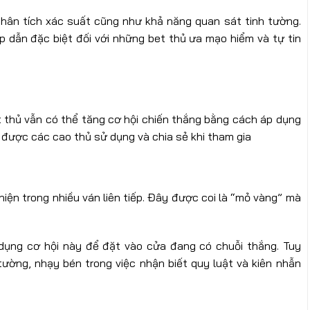
phân tích xác suất cũng như khả năng quan sát tinh tường.
p dẫn đặc biệt đối với những bet thủ ưa mạo hiểm và tự tin
t thủ vẫn có thể tăng cơ hội chiến thắng bằng cách áp dụng
được các cao thủ sử dụng và chia sẻ khi tham gia
hiện trong nhiều ván liên tiếp. Đây được coi là “mỏ vàng” mà
 dụng cơ hội này để đặt vào cửa đang có chuỗi thắng. Tuy
tường, nhạy bén trong việc nhận biết quy luật và kiên nhẫn