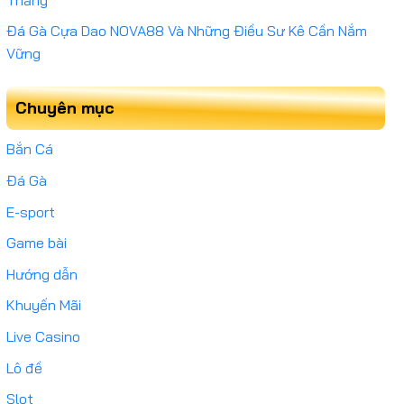
Đá Gà Cựa Dao NOVA88 Và Những Điều Sư Kê Cần Nắm
Vững
Chuyên mục
Bắn Cá
Đá Gà
E-sport
Game bài
Hướng dẫn
Khuyến Mãi
Live Casino
Lô đề
Slot