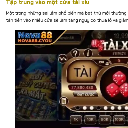
Tập trung vào một cửa tài xỉu
Một trong những sai lầm phổ biến mà bet thủ mới thường 
tán tiền vào nhiều cửa sẽ làm tăng nguy cơ thua lỗ và giả