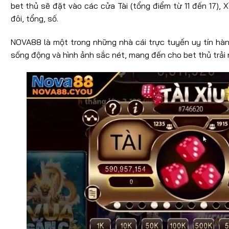
bet thủ sẽ đặt vào các cửa Tài (tổng điểm từ 11 đến 17),
đôi, tổng, số.
NOVA88 là một trong những nhà cái trực tuyến uy tín hàng
sống động và hình ảnh sắc nét, mang đến cho bet thủ trải