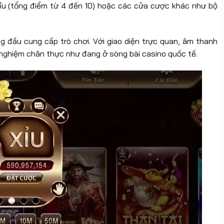
 Xỉu (tổng điểm từ 4 đến 10) hoặc các cửa cược khác như bộ
 đầu cung cấp trò chơi. Với giao diện trực quan, âm thanh
 nghiệm chân thực như đang ở sòng bài casino quốc tế.