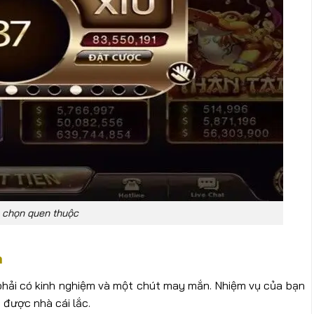
a chọn quen thuộc
m
phải có kinh nghiệm và một chút may mắn. Nhiệm vụ của bạn
 được nhà cái lắc.