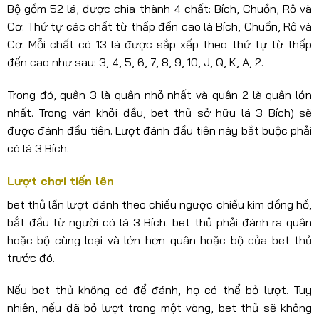
Bộ gồm 52 lá, được chia thành 4 chất: Bích, Chuồn, Rô và
Cơ. Thứ tự các chất từ thấp đến cao là Bích, Chuồn, Rô và
Cơ. Mỗi chất có 13 lá được sắp xếp theo thứ tự từ thấp
đến cao như sau: 3, 4, 5, 6, 7, 8, 9, 10, J, Q, K, A, 2.
Trong đó, quân 3 là quân nhỏ nhất và quân 2 là quân lớn
nhất. Trong ván khởi đầu, bet thủ sở hữu lá 3 Bích) sẽ
được đánh đầu tiên. Lượt đánh đầu tiên này bắt buộc phải
có lá 3 Bích.
Lượt chơi tiến lên
bet thủ lần lượt đánh theo chiều ngược chiều kim đồng hồ,
bắt đầu từ người có lá 3 Bích. bet thủ phải đánh ra quân
hoặc bộ cùng loại và lớn hơn quân hoặc bộ của bet thủ
trước đó.
Nếu bet thủ không có để đánh, họ có thể bỏ lượt. Tuy
nhiên, nếu đã bỏ lượt trong một vòng, bet thủ sẽ không