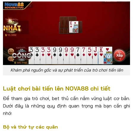
Khám phá nguồn gốc và sự phát triển của trò chơi tiến lên
Luật chơi bài tiến lên NOVA88 chi tiết
Để tham gia trò chơi, bet thủ cần nắm vững luật cơ bản.
Dưới đây là những quy định quan trọng mà bạn cần ghi
nhớ:
Bộ và thứ tự các quân