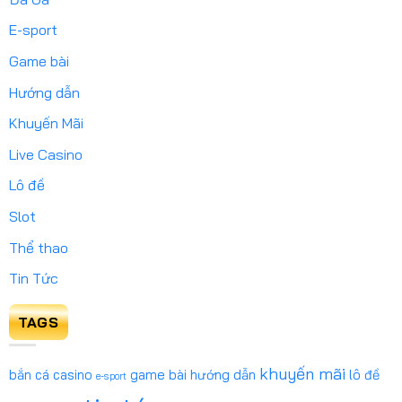
E-sport
Game bài
Hướng dẫn
Khuyến Mãi
Live Casino
Lô đề
Slot
Thể thao
Tin Tức
TAGS
khuyến mãi
bắn cá
casino
game bài
hướng dẫn
lô đề
e-sport