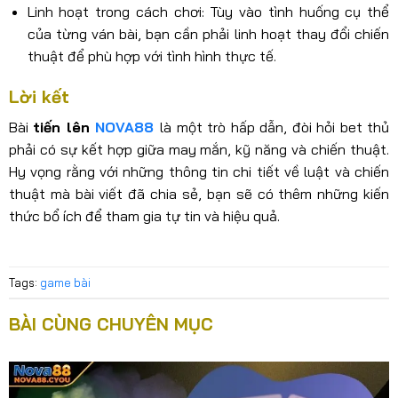
Linh hoạt trong cách chơi: Tùy vào tình huống cụ thể
của từng ván bài, bạn cần phải linh hoạt thay đổi chiến
thuật để phù hợp với tình hình thực tế.
Lời kết
Bài
tiến lên
NOVA88
là một trò hấp dẫn, đòi hỏi bet thủ
phải có sự kết hợp giữa may mắn, kỹ năng và chiến thuật.
Hy vọng rằng với những thông tin chi tiết về luật và chiến
thuật mà bài viết đã chia sẻ, bạn sẽ có thêm những kiến
thức bổ ích để tham gia tự tin và hiệu quả.
Tags:
game bài
BÀI CÙNG CHUYÊN MỤC