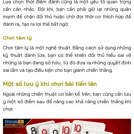
Lựa chọn thời điểm đánh cũng là một yếu tố quan trọng
cần cân nhắc. Đôi khi, bạn cần phải giữ lại những quân
mạnh để chặn đối thủ hoặc chờ đợi thời cơ thích hợp để
đánh ra, tạo ra lợi thế bất ngờ.
Chơi tâm lý
Chơi tâm lý là một nghệ thuật. Bằng cách sử dụng những
kỹ thuật đánh lừa, bạn có thể khiến đối thủ hiểu sai về
những lá bạn đang sở hữu, từ đó đưa ra những quyết định
sai lầm và tạo điều kiện cho bạn giành chiến thắng.
Một số lưu ý khi chơi bài tiến lên
Ngoài những chiến thuật cơ bản kể trên, bạn cũng cần lưu
ý một số điểm sau để nâng cao khả năng chiến thắng khi
chơi: