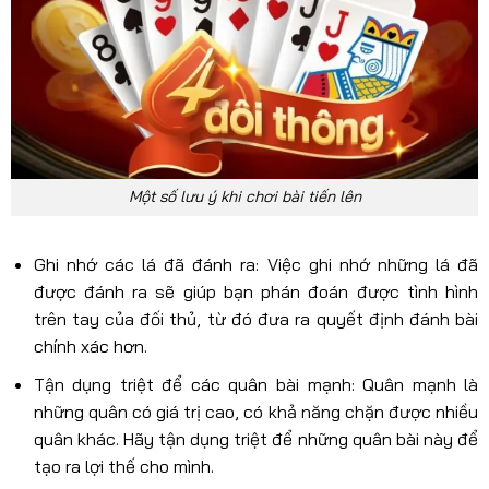
Một số lưu ý khi chơi bài tiến lên
Ghi nhớ các lá đã đánh ra: Việc ghi nhớ những lá đã
được đánh ra sẽ giúp bạn phán đoán được tình hình
trên tay của đối thủ, từ đó đưa ra quyết định đánh bài
chính xác hơn.
Tận dụng triệt để các quân bài mạnh: Quân mạnh là
những quân có giá trị cao, có khả năng chặn được nhiều
quân khác. Hãy tận dụng triệt để những quân bài này để
tạo ra lợi thế cho mình.