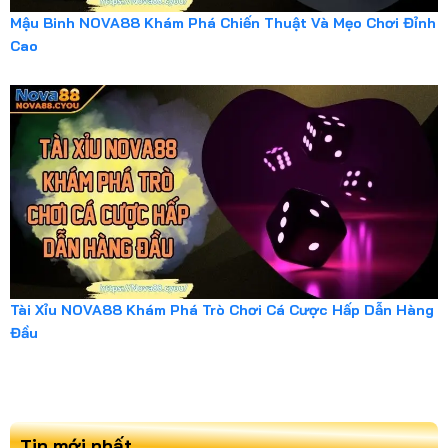
Mậu Binh NOVA88 Khám Phá Chiến Thuật Và Mẹo Chơi Đỉnh
Cao
Tài Xỉu NOVA88 Khám Phá Trò Chơi Cá Cược Hấp Dẫn Hàng
Đầu
Tin mới nhất